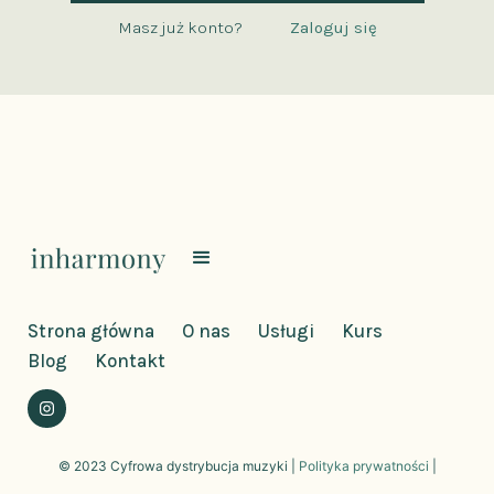
Masz już konto?
Zaloguj się
Strona główna
O nas
Usługi
Kurs
Blog
Kontakt
© 2023 Cyfrowa dystrybucja muzyki |
Polityka prywatności
|